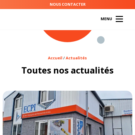
ACTUALITÉS
NOUS CONTACTER
RECRUTEMENT
MENU
DÉMARCHE RSE
Accueil
/
Actualités
Toutes nos actualités