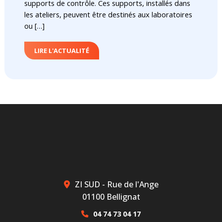
supports de contrôle. Ces supports, installés dans
les ateliers, peuvent être destinés aux laboratoires
ou […]
LIRE L'ACTUALITÉ
ZI SUD - Rue de l'Ange
01100 Bellignat
04 74 73 04 17